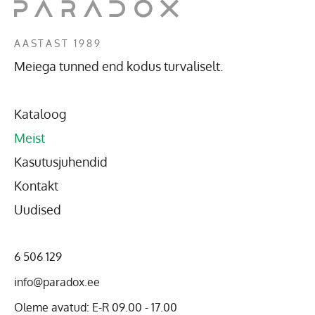
AASTAST 1989
Meiega tunned end kodus turvaliselt.
Kataloog
Meist
Kasutusjuhendid
Kontakt
Uudised
6 506 129
info@paradox.ee
Oleme avatud: E-R 09.00 - 17.00