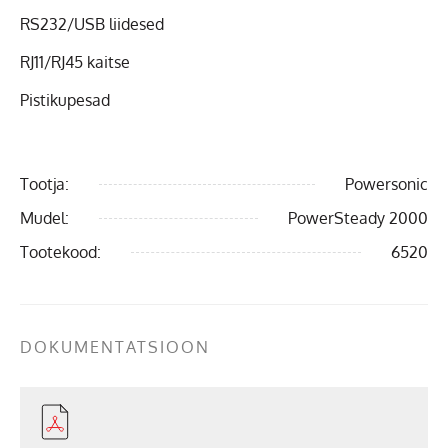
RS232/USB liidesed
RJ11/RJ45 kaitse
Pistikupesad
Tootja:
Powersonic
Mudel:
PowerSteady 2000
Tootekood:
6520
DOKUMENTATSIOON